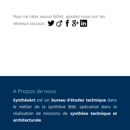
Pour ne rater aucun billet, ajoutez-nous sur les
réseaux sociaux :
A Propos de nous
SynthésArt
est un
bureau d’études technique
dans
le métier de la synthèse BIM, spécialisé dans la
réalisation de missions de
synthèse technique et
architecturale
.