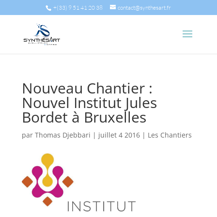
+(33) 9 51 41 20 38
contact@synthesart.fr
Nouveau Chantier :
Nouvel Institut Jules
Bordet à Bruxelles
par
Thomas Djebbari
|
juillet 4 2016
|
Les Chantiers