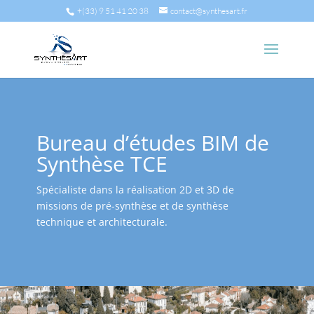
+(33) 9 51 41 20 38
contact@synthesart.fr
Bureau d’études BIM de
Synthèse TCE
Spécialiste dans la réalisation 2D et 3D de
missions de pré-synthèse et de synthèse
technique et architecturale.