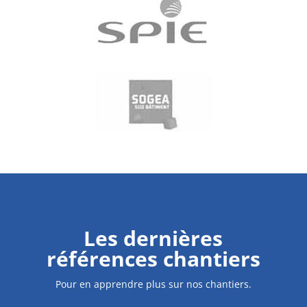
Les dernières
références chantiers
Pour en apprendre plus sur nos chantiers.