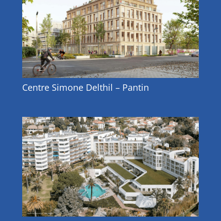
Centre Simone Delthil – Pantin