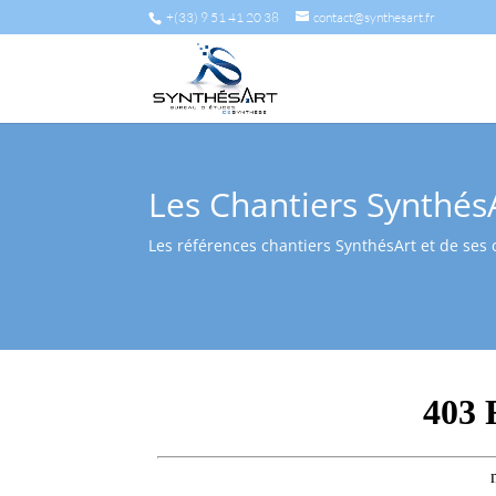
+(33) 9 51 41 20 38
contact@synthesart.fr
Les Chantiers Synthés
Les références chantiers SynthésArt et de ses 