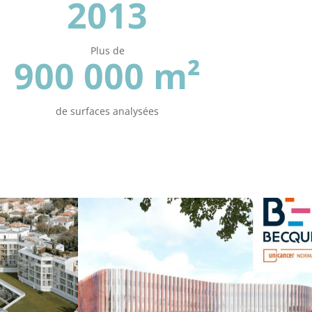
2013
Plus de
900 000 m²
de surfaces analysées