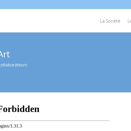
La Société
L
Art
collaborateurs