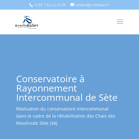
+(33) 9 51 41 20 38
contact@synthesart.fr
Conservatoire à
Rayonnement
Intercommunal de Sète
Réalisation du conservatoire intercommunal
dans le cadre de la réhabilitation des Chais des
Moulinsde Sète (34).