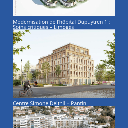
Modernisation de l’hôpital Dupuytren 1 :
Soins critiques – Limoges
Centre Simone Delthil – Pantin