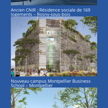
Ancien CNIR : Résidence sociale de 169
logements – Rosny-sous-bois
Nouveau campus Montpellier Business
School – Montpellier