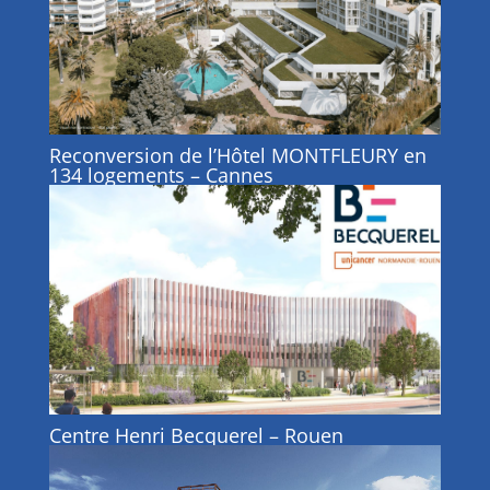
Reconversion de l’Hôtel MONTFLEURY en
134 logements – Cannes
Centre Henri Becquerel – Rouen