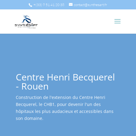
+(33) 9 51 41 20 38
contact@synthesart.fr
Centre Henri Becquerel
- Rouen
Construction de l'extension du Centre Henri
Becquerel, le CHB1, pour devenir l'un des
hôpitaux les plus audacieux et accessibles dans
son domaine.