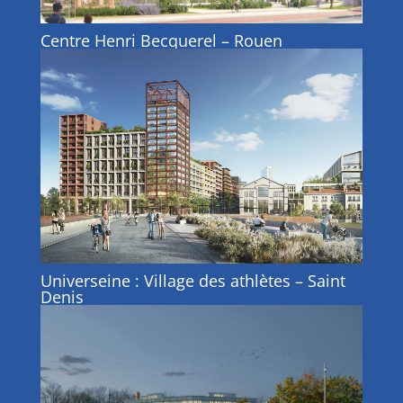
Centre Henri Becquerel – Rouen
Universeine : Village des athlètes – Saint
Denis