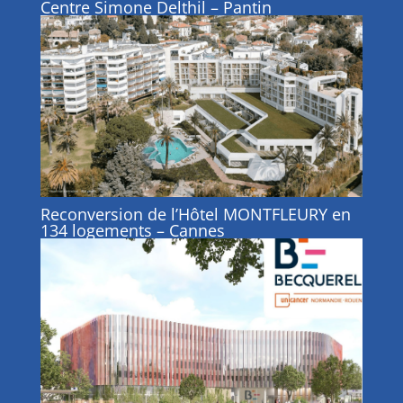
Centre Simone Delthil – Pantin
Reconversion de l’Hôtel MONTFLEURY en
134 logements – Cannes