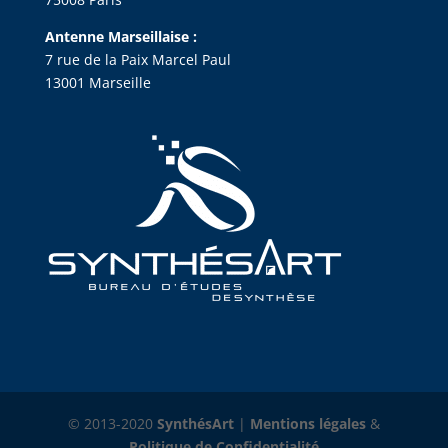
Antenne Marseillaise :
7 rue de la Paix Marcel Paul
13001 Marseille
© 2013-2020
SynthésArt
|
Mentions légales
&
Politique de Confidentialité