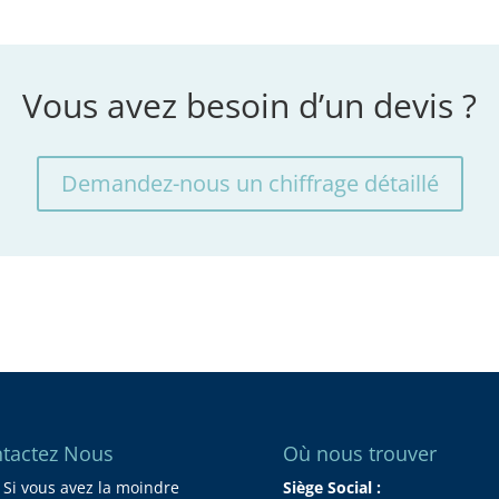
Vous avez besoin d’un devis ?
Demandez-nous un chiffrage détaillé
tactez Nous
Où nous trouver
Si vous avez la moindre
Siège Social :