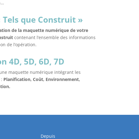
n…
Tels que Construit »
ation de la maquette numérique de votre
onstruit
contenant l’ensemble des informations
ion de l’opération.
n 4D, 5D, 6D, 7D
 une maquette numérique intégrant les
 :
Planification, Coût, Environnement,
tion.
Depuis