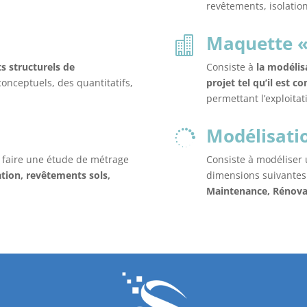
revêtements, isolatio
Maquette « 

s structurels de
Consiste à
la modélis
conceptuels, des quantitatifs,
projet tel qu’il est c
permettant l’exploitat
Modélisatio

 faire une étude de métrage
Consiste à modéliser
ation, revêtements sols,
dimensions suivantes
Maintenance, Rénova