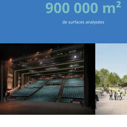
900 000 m²
de surfaces analysées