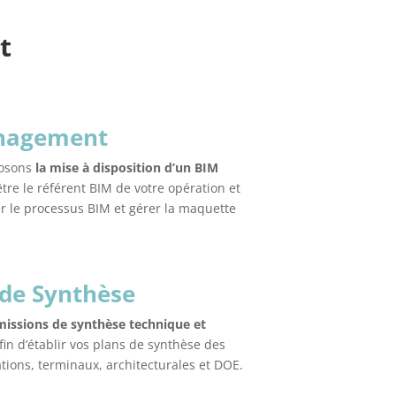
t
nagement
posons
la mise à disposition d’un BIM
être le référent BIM de votre opération et
r le processus BIM et gérer la maquette
 de Synthèse
missions de synthèse technique et
fin d’établir vos plans de synthèse des
tions, terminaux, architecturales et DOE.