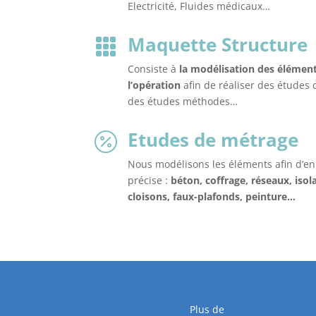
Electricité, Fluides médicaux…
Maquette Structure

Consiste à
la modélisation des élément
l’opération
afin de réaliser des études 
des études méthodes…
Etudes de métrage

Nous modélisons les éléments afin d’en
précise :
béton, coffrage, réseaux, isol
cloisons, faux-plafonds, peinture…
Plus de