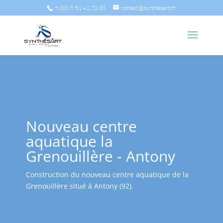
+(33) 9 51 41 20 38
contact@synthesart.fr
Nouveau centre
aquatique la
Grenouillère - Antony
Construction du nouveau centre aquatique de la
Grenouillère situé à Antony (92).