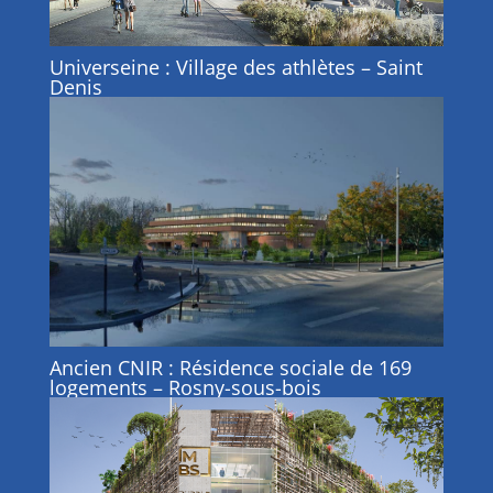
Universeine : Village des athlètes – Saint
Denis
Ancien CNIR : Résidence sociale de 169
logements – Rosny-sous-bois