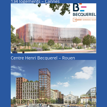
134 logements – Cannes
Centre Henri Becquerel – Rouen