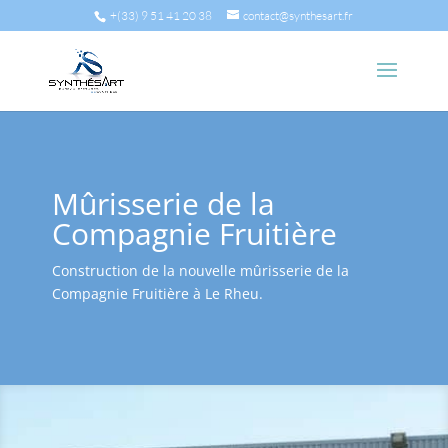
+(33) 9 51 41 20 38
contact@synthesart.fr
Mûrisserie de la
Compagnie Fruitière
Construction de la nouvelle mûrisserie de la
Compagnie Fruitière à Le Rheu.