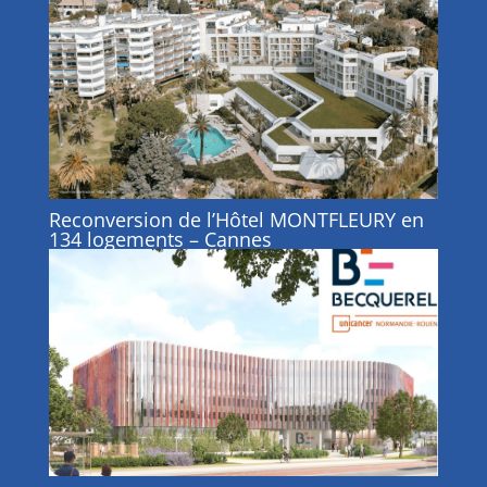
Reconversion de l’Hôtel MONTFLEURY en
134 logements – Cannes