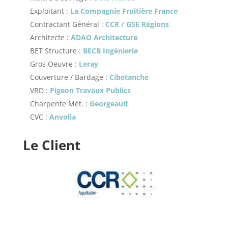
Exploitant :
La Compagnie Fruitière France
Contractant Général :
CCR / GSE Régions
Architecte :
ADAO Architecture
BET Structure :
BECB Ingénierie
Gros Oeuvre :
Leray
Couverture / Bardage :
Cibetanche
VRD :
Pigeon Travaux Publics
Charpente Mét. :
Georgeault
CVC :
Anvolia
Le Client