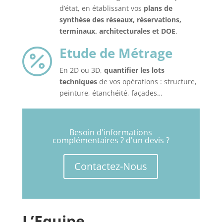
d’état, en établissant vos
plans de
synthèse des réseaux, réservations,
terminaux, architecturales et DOE
.
Etude de Métrage

En 2D ou 3D,
quantifier les lots
techniques
de vos opérations : structure,
peinture, étanchéité, façades…
Besoin d'informations
complémentaires ? d'un devis ?
Contactez-Nous
L’Equipe