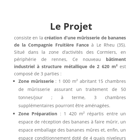
Le Projet
consiste en la
création d’une mûrisserie de bananes
de la Compagnie Fruitière Fance
à Le Rheu (35).
Situé dans la zone d’activités des CormIers, en
périphérie de rennes, Ce nouveau
bâtiment
industriel à structure métallique de 2 620 m²
est
composé de 3 parties :
Zone mûrisserie
: 1 000 m² abritant 15 chambres
de mûrisserie assurant un traitement de 50
tonnes/jour ; à terme, 3 chambres
supplémentaires pourront être aménagées.
Zone Préparation
: 1 420 m² répartis entre un
espace de réception des bananes à faire mûrir, un
espace emballage des bananes mûres et, enfin, un
espace conditionnement doté de 4 quais niveleurs