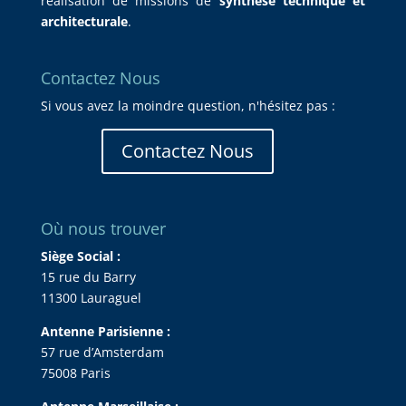
réalisation de missions de
synthèse technique et
architecturale
.
Contactez Nous
Si vous avez la moindre question, n'hésitez pas :
Contactez Nous
Où nous trouver
Siège Social :
15 rue du Barry
11300 Lauraguel
Antenne Parisienne :
57 rue d’Amsterdam
75008 Paris