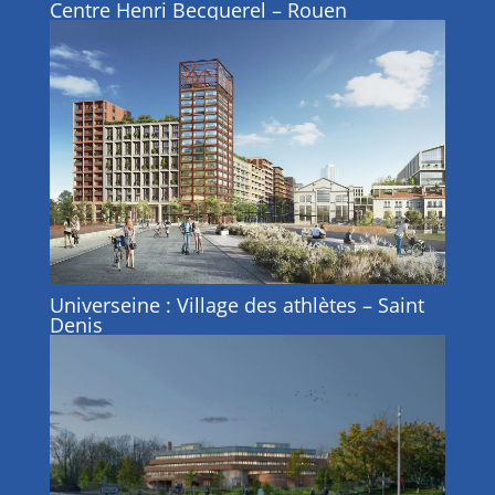
Centre Henri Becquerel – Rouen
Universeine : Village des athlètes – Saint
Denis