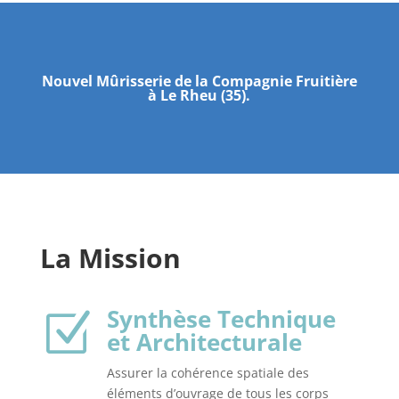
Nouvel Mûrisserie de la Compagnie Fruitière
à Le Rheu (35).
La Mission
Synthèse Technique
Z
et Architecturale
Assurer la cohérence spatiale des
éléments d’ouvrage de tous les corps