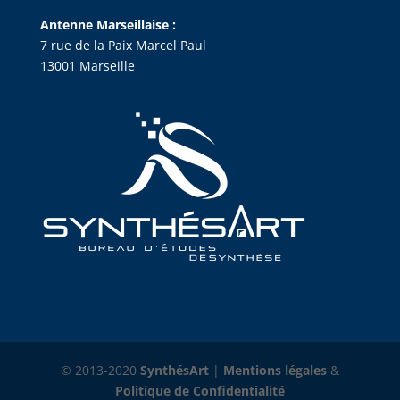
Antenne Marseillaise :
7 rue de la Paix Marcel Paul
13001 Marseille
© 2013-2020
SynthésArt
|
Mentions légales
&
Politique de Confidentialité