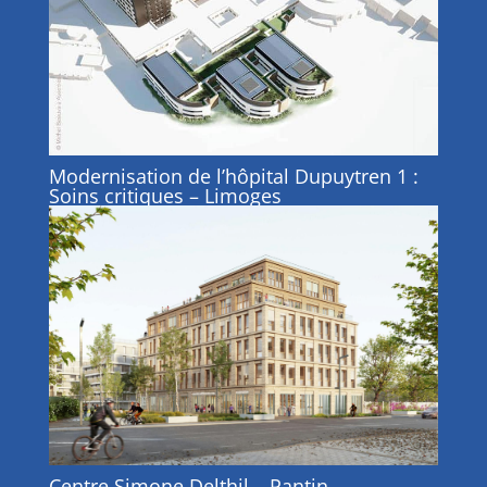
Modernisation de l’hôpital Dupuytren 1 :
Soins critiques – Limoges
Centre Simone Delthil – Pantin