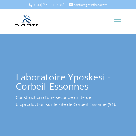
+(33) 9 51 41 20 38
contact@synthesart.fr
Laboratoire Yposkesi -
Corbeil-Essonnes
Construction d'une seconde unité de
bioproduction sur le site de Corbeil-Essonne (91).