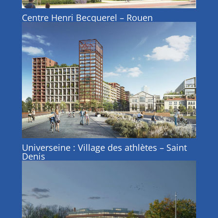
Centre Henri Becquerel – Rouen
Universeine : Village des athlètes – Saint
Denis