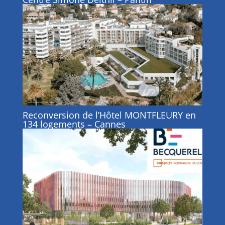
Reconversion de l’Hôtel MONTFLEURY en
134 logements – Cannes