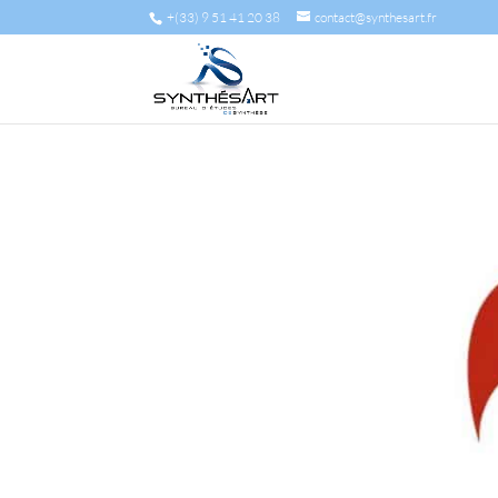
+(33) 9 51 41 20 38
contact@synthesart.fr