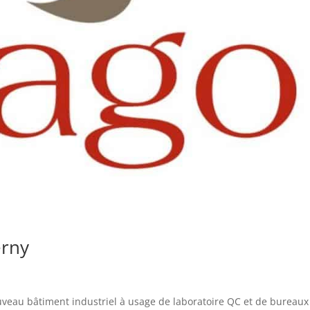
erny
uveau bâtiment industriel à usage de laboratoire QC et de bureaux