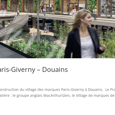
aris-Giverny – Douains
onstruction du village des marques Paris-Giverny à Douains. Le Pro
atière : le groupe anglais MacArthurGlen, le Village de marques de