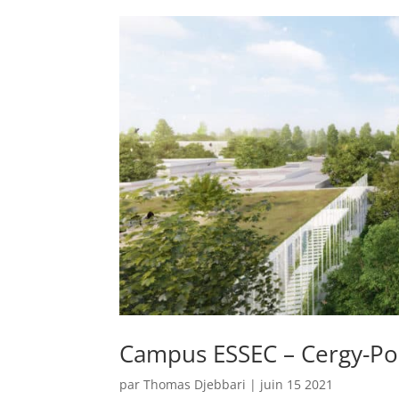
Campus ESSEC – Cergy-Po
par
Thomas Djebbari
|
juin 15 2021