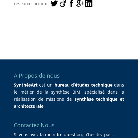
réseaux sociaux :
A Propos de nous
SynthésArt
est un
bureau d’études technique
dans
le métier de la synthèse BIM, spécialisé dans la
réalisation de missions de
synthèse technique et
architecturale
.
Contactez Nous
Si vous avez la moindre question, n'hésitez pas :