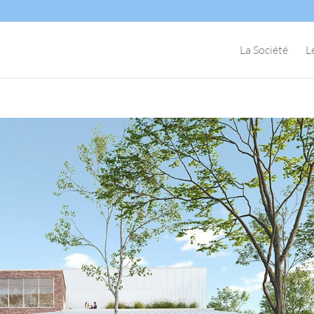
La Société
L