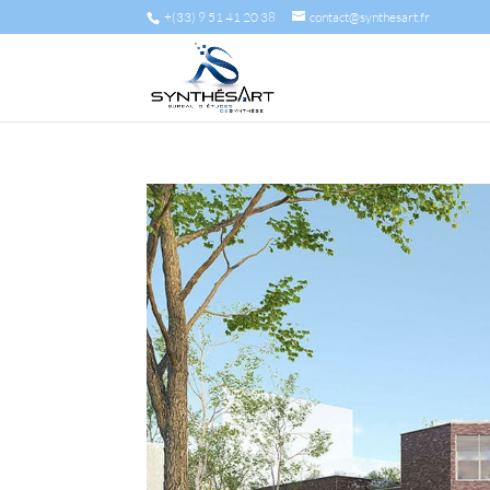
+(33) 9 51 41 20 38
contact@synthesart.fr