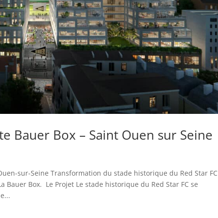
e Bauer Box – Saint Ouen sur Seine
Ouen-sur-Seine Transformation du stade historique du Red Star FC
a Bauer Box. Le Projet Le stade historique du Red Star FC se
e...