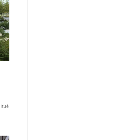
Situé