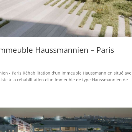
n immeuble Haussmannien – Paris
nien - Paris Réhabilitation d'un immeuble Haussmannien situé av
onsiste à la réhabilitation d’un immeuble de type Haussmannien de