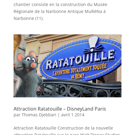
chantier consiste en la construction du Musée
Régionale de la Narbonne Antique MuRéNa à
Narbonne (11).
Attraction Ratatouille – DisneyLand Paris
par
Thomas Djebbari
|
avril 1 2014
Attraction Ratatouille Construction de la nouvelle
attraction Ratatouille sur le parc Walt Disney Studios