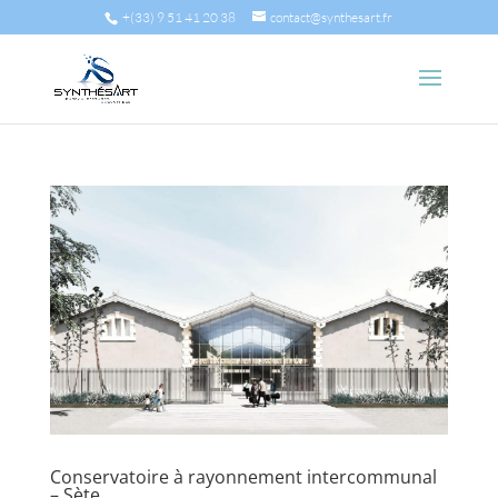
+(33) 9 51 41 20 38
contact@synthesart.fr
Conservatoire à rayonnement intercommunal
– Sète